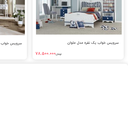
سرویس خواب یک نفره مدل ملوان
سرویس خواب یک
78.500.000
تومان