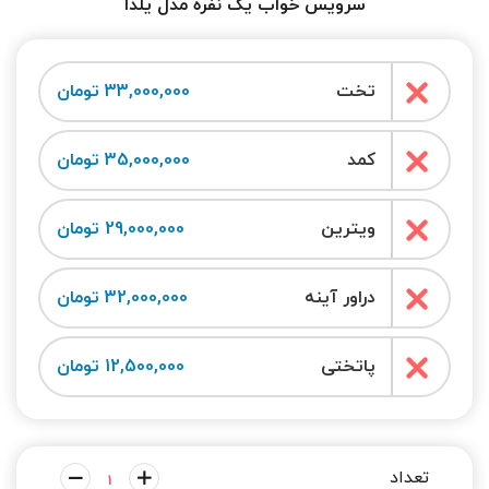
سرویس خواب یک نفره مدل یلدا
تخت
33,000,000 تومان
کمد
35,000,000 تومان
ویترین
29,000,000 تومان
دراور آینه
32,000,000 تومان
پاتختی
12,500,000 تومان