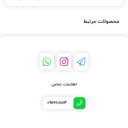
محصولات مرتبط
اطلاعات تماس
09122101184