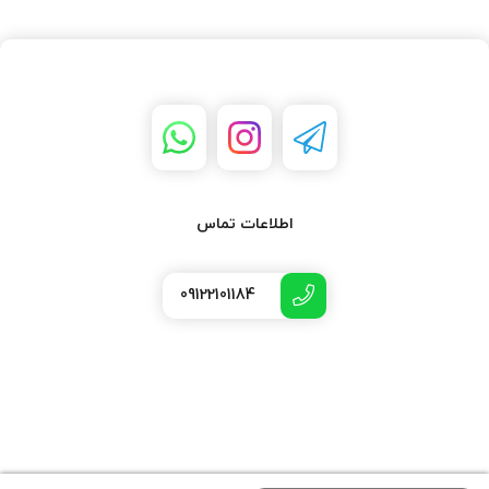
اطلاعات تماس
09122101184