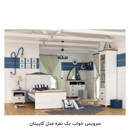
سرویس خواب یک نفره مدل کاپیتان