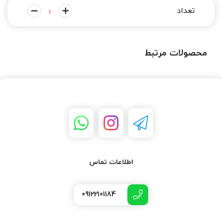
محصولات مرتبط
اطلاعات تماس
09122101184