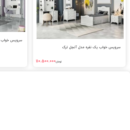
سرویس خواب یک 
سرویس خواب یک نفره مدل آنجل ترک
110.500.000
تومان