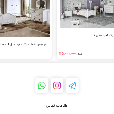
نفره مدل 127
سرویس خواب یک نفره مدل لیدوما
115.000.000
تومان
اطلاعات تماس