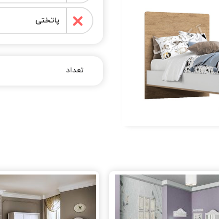
پاتختی