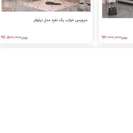
سرویس خواب یک نفره مدل نیلوفر
97.500.000
93.000.000
تومان
تومان