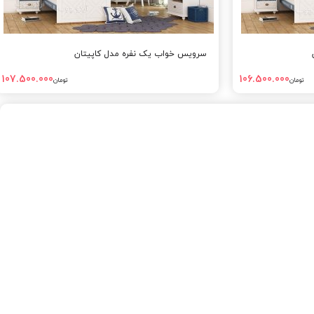
سرویس خواب یک نفره مدل کاپیتان
107.500.000
106.500.000
تومان
تومان