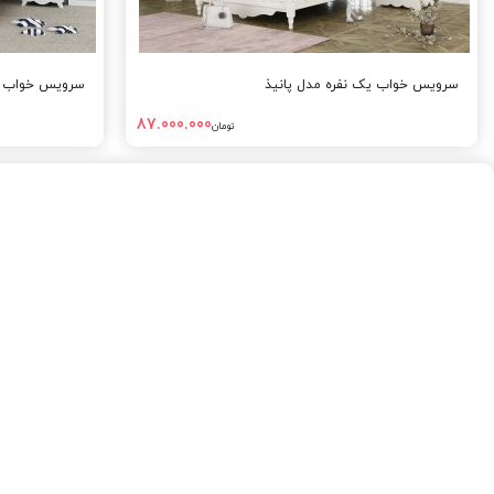
سرویس خواب یک نفره مدل پانیذ
سرویس خواب ی
87.000.000
تومان