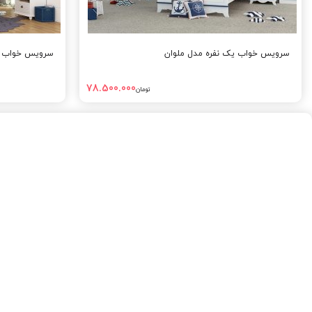
سرویس خواب یک نفره مدل ملوان
سرویس خواب یک
78.500.000
تومان