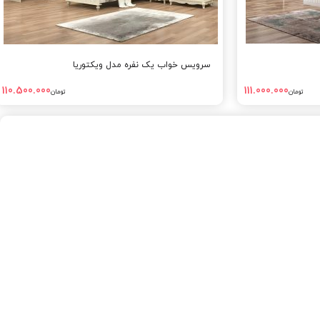
سرویس خواب یک نفره مدل ویکتوریا
110.500.000
111.000.000
تومان
تومان