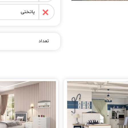
پاتختی