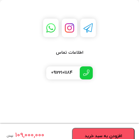
اطلاعات تماس
09122101184
109,000,000
افزودن به سبد خرید
تومان