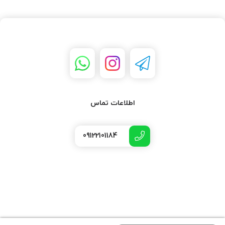
اطلاعات تماس
09122101184