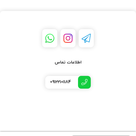
اطلاعات تماس
09122101184