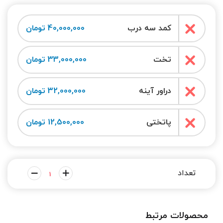
کمد سه درب
40,000,000 تومان
تخت
33,000,000 تومان
دراور آینه
32,000,000 تومان
پاتختی
12,500,000 تومان
محصولات مرتبط