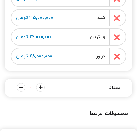
کمد
35,000,000 تومان
ویترین
29,000,000 تومان
دراور
28,000,000 تومان
محصولات مرتبط