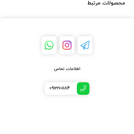
محصولات مرتبط
اطلاعات تماس
09122101184