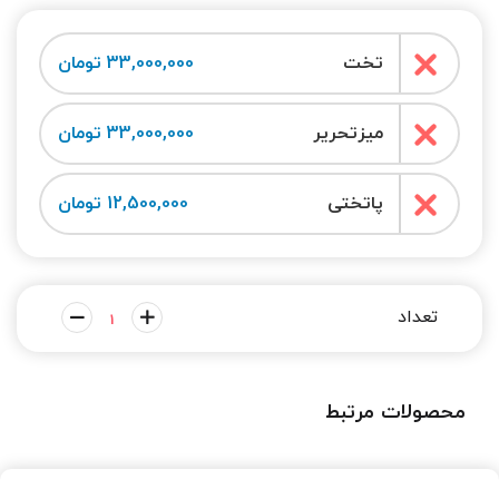
تخت
33,000,000 تومان
میزتحریر
33,000,000 تومان
پاتختی
12,500,000 تومان
محصولات مرتبط