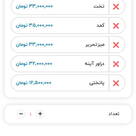
تخت
33,000,000 تومان
کمد
35,000,000 تومان
میزتحریر
33,000,000 تومان
دراور آینه
32,000,000 تومان
پاتختی
12,500,000 تومان