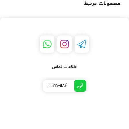
محصولات مرتبط
اطلاعات تماس
09122101184