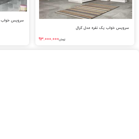
سرویس خواب یک 
سرویس خواب یک نفره مدل کرال
93.000.000
تومان