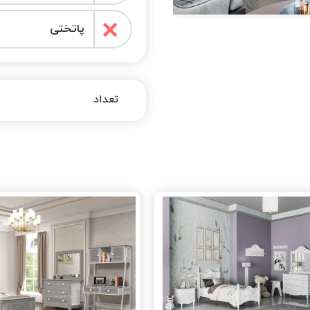
پاتختی