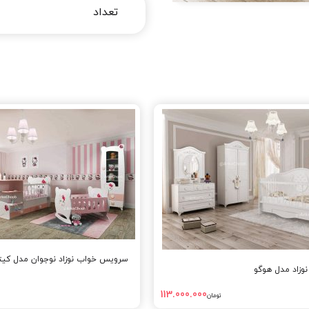
سرویس خواب نوزاد نوجوان مدل کیت
زاد مدل هوگو
113.000.000
تومان