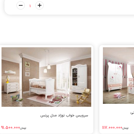
ی
سرویس خواب نوزاد مدل پرنس
91.500.000
117.000.000
تومان
تومان