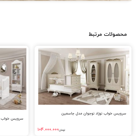
محصولات مرتبط
سرویس خواب نوزاد نوجوان مدل جاسمین
سرویس خواب نو
104.000.000
تومان