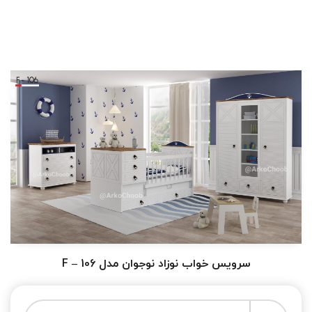
سرویس خواب نوزاد نوجوان مدل F – 106