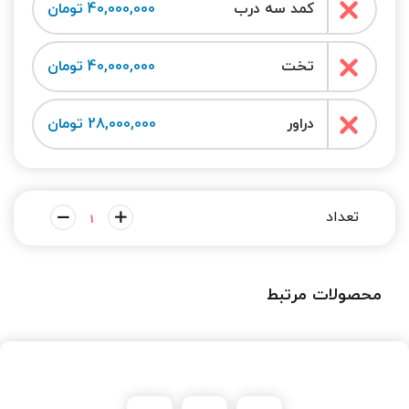
کمد سه درب
40,000,000 تومان
تخت
40,000,000 تومان
دراور
28,000,000 تومان
محصولات مرتبط