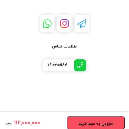
اطلاعات تماس
09122101184
112,000,000
افزودن به سبد خرید
تومان