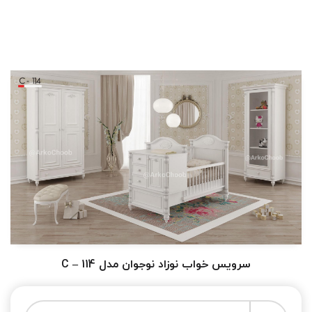
سرویس خواب نوزاد نوجوان مدل C – 114