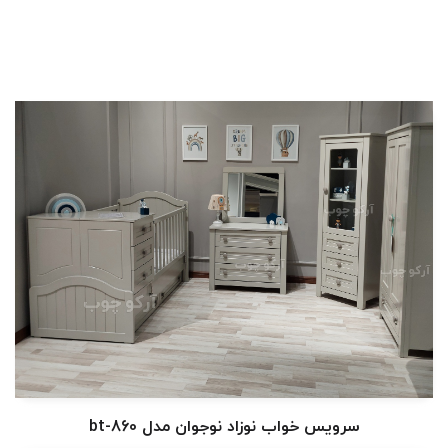
سرویس خواب نوزاد نوجوان مدل bt-860