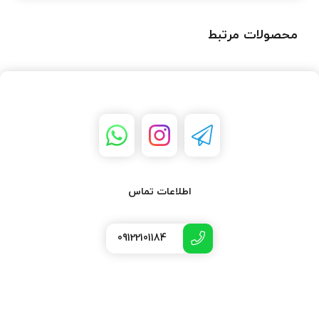
محصولات مرتبط
اطلاعات تماس
09122101184