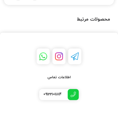
محصولات مرتبط
اطلاعات تماس
09122101184