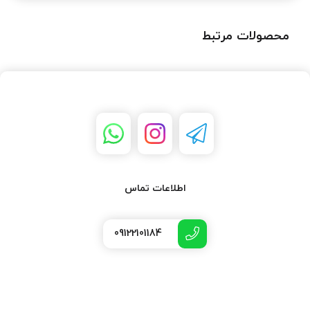
محصولات مرتبط
اطلاعات تماس
09122101184