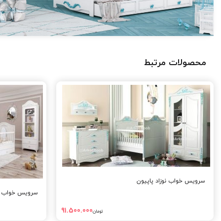
محصولات مرتبط
سرویس خواب نوزاد پاپیون
سرویس خواب نو
91.500.000
تومان