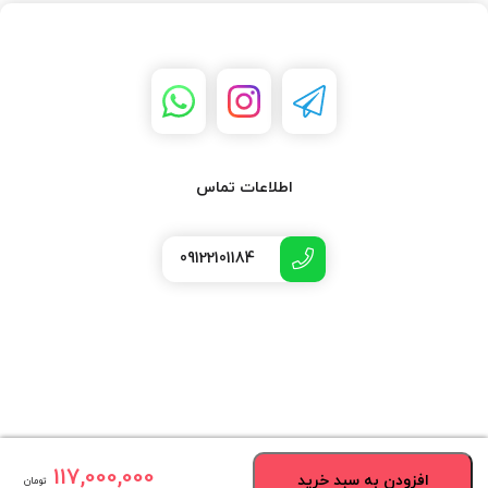
اطلاعات تماس
09122101184
117,000,000
افزودن به سبد خرید
تومان