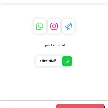
اطلاعات تماس
09122101184