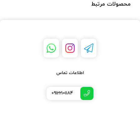
محصولات مرتبط
اطلاعات تماس
09122101184