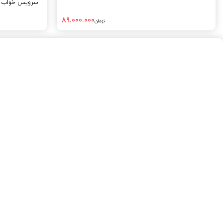
سرویس خواب نوز
89.000.000
تومان