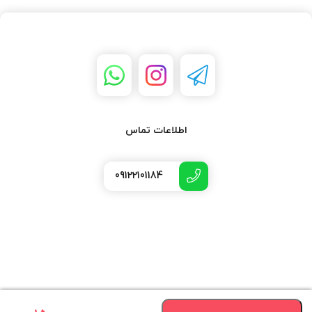
اطلاعات تماس
09122101184