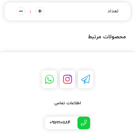
محصولات مرتبط
اطلاعات تماس
09122101184