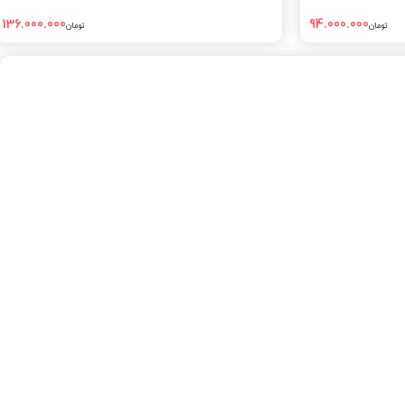
136.000.000
94.000.000
تومان
تومان