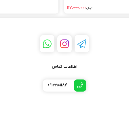
117.000.000
تومان
اطلاعات تماس
09122101184