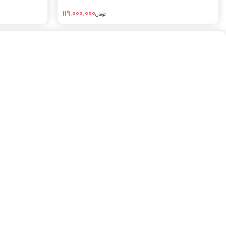
119.000.000
تومان