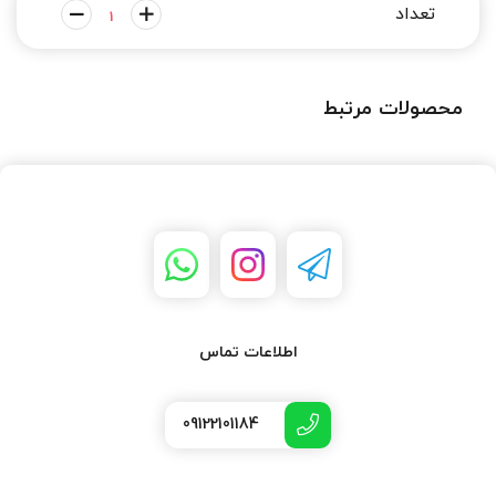
محصولات مرتبط
اطلاعات تماس
09122101184