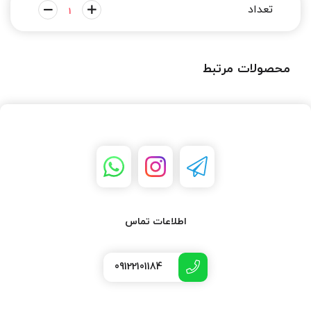
محصولات مرتبط
اطلاعات تماس
09122101184