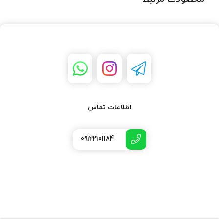
اطلاعات تماس
09122101184