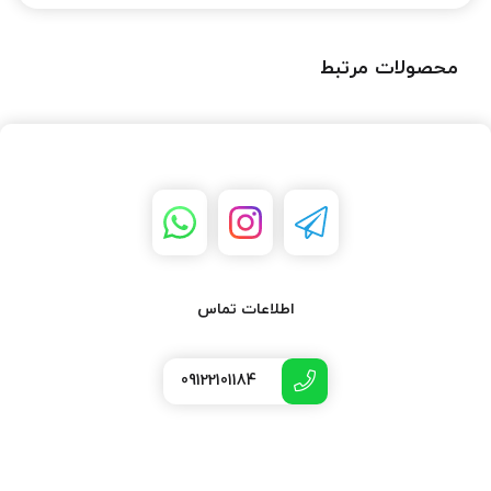
محصولات مرتبط
اطلاعات تماس
09122101184