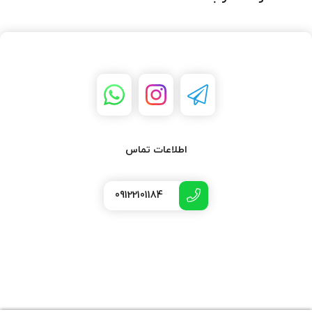
اطلاعات تماس
09122101184