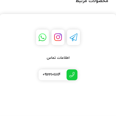
محصولات مرتبط
اطلاعات تماس
09122101184