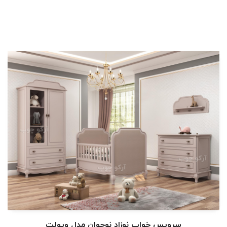
سرویس خواب نوزاد نوجوان مدل ویولت