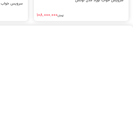
سرویس خواب نوزاد مدل لوکس
سرویس خواب نو
108.000.000
تومان