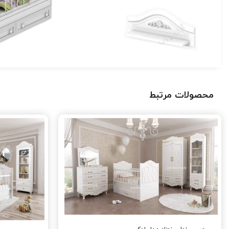
محصولات مرتبط