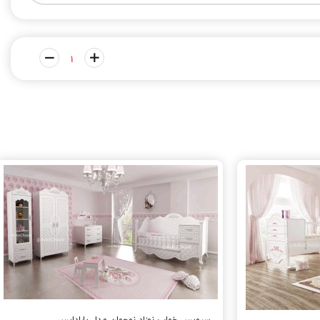
سرویس خواب نوزاد نوجوان مدل پارادایس