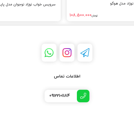
زاد مدل هوگو
سرویس خواب نوزاد نوجوان مدل پاپ
108.500.000
تومان
اطلاعات تماس
09122101184