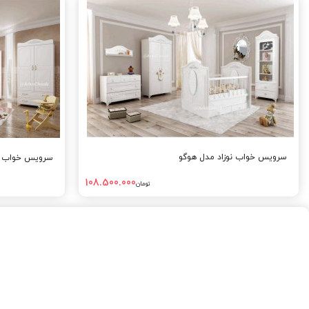
سرویس خواب نوزاد مدل هوگو
سرویس خواب نو
108.500.000
تومان