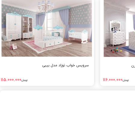
سرویس خواب نوزاد مدل بیبی
ن
115.000.000
116.000.000
تومان
تومان