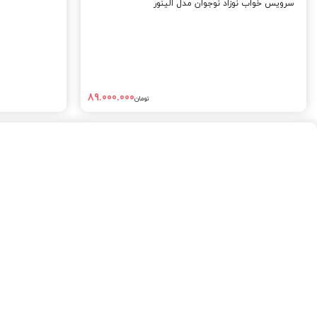
سرویس خواب نوزاد نوجوان مدل الینور
89.000.000
تومان