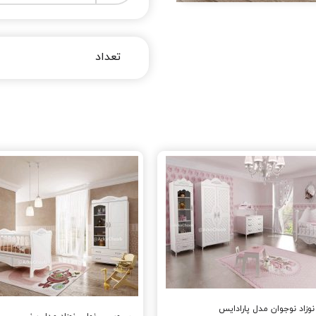
زاد نوجوان مدل پارادایس