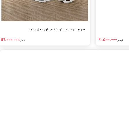
سرویس خواب نوزاد نوجوان مدل پانیذ
119.000.000
91.500.000
تومان
تومان