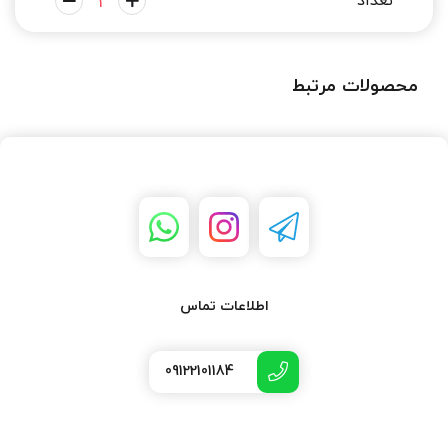
محصولات مرتبط
اطلاعات تماس
09122101184