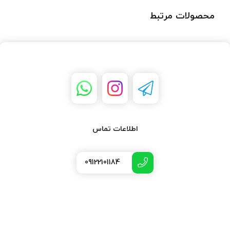
محصولات مرتبط
اطلاعات تماس
09122101184