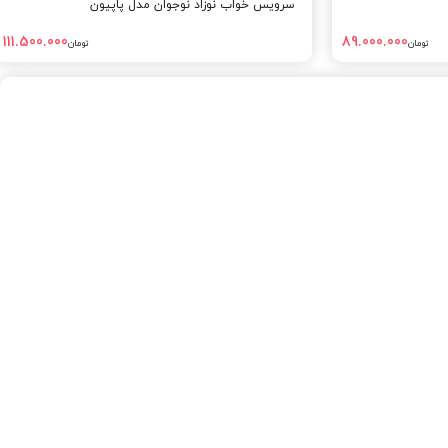
سرویس خواب نوزاد نوجوان مدل پاپیون
111.500.000
89.000.000
تومان
تومان