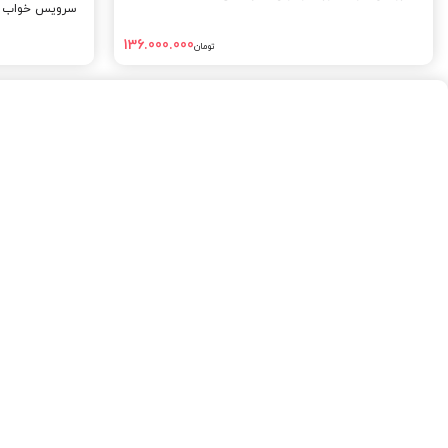
سرویس خواب نو
136.000.000
تومان