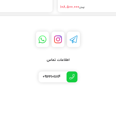
108.500.000
تومان
اطلاعات تماس
09122101184