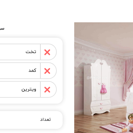
سر
تخت
کمد
ویترین