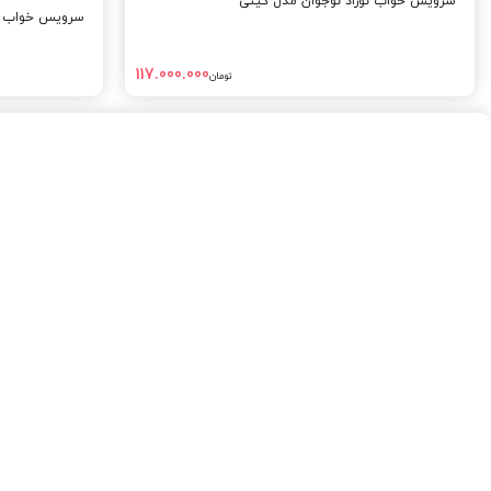
سرویس خواب نوزاد نوجوان مدل کیتی
سرویس خواب نو
117.000.000
تومان