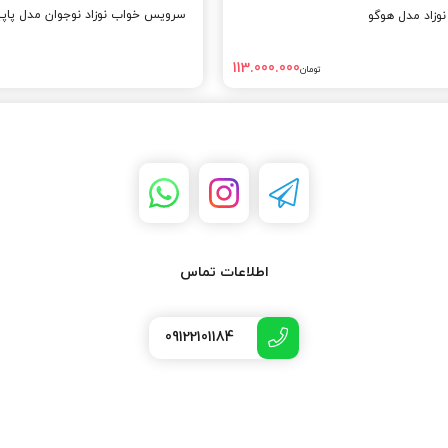
سرویس خواب نوزاد نوجوان مدل پاپ
زاد مدل هوگو
113.000.000
تومان
اطلاعات تماس
09122101184