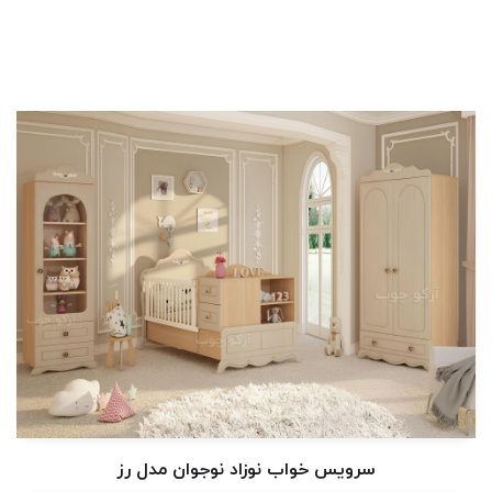
سرویس خواب نوزاد نوجوان مدل رز