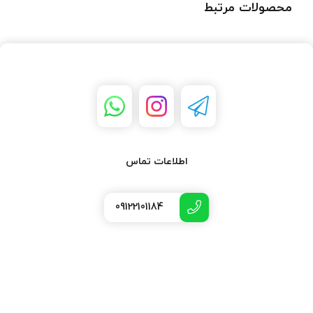
محصولات مرتبط
اطلاعات تماس
09122101184