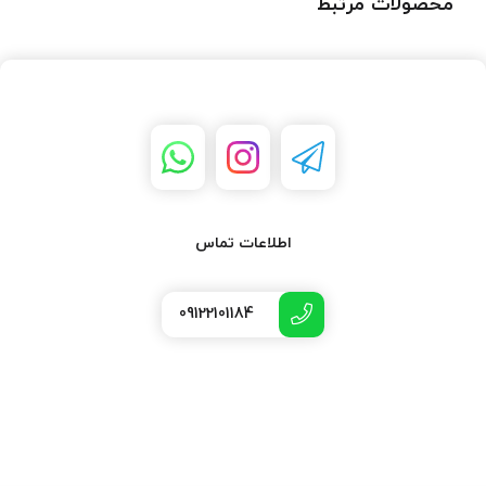
محصولات مرتبط
اطلاعات تماس
09122101184